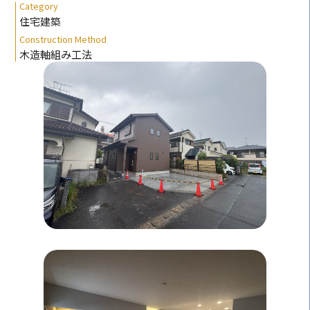
Category
住宅建築
Construction Method
木造軸組み工法