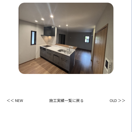
＜＜ NEW
施工実績一覧に戻る
OLD ＞＞