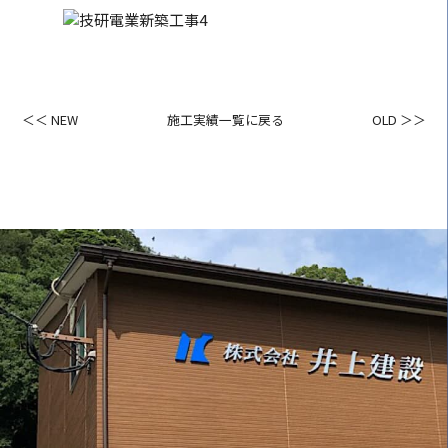
＜＜ NEW
施工実績一覧に戻る
OLD ＞＞