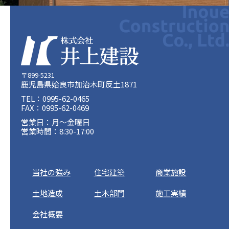
〒899-5231
鹿児島県姶良市加治木町反土1871
TEL：0995-62-0465
FAX：0995-62-0469
営業日：月〜金曜日
営業時間：8:30-17:00
当社の強み
住宅建築
商業施設
土地造成
土木部門
施工実績
会社概要